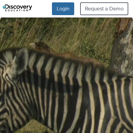
Login
Request a Demo