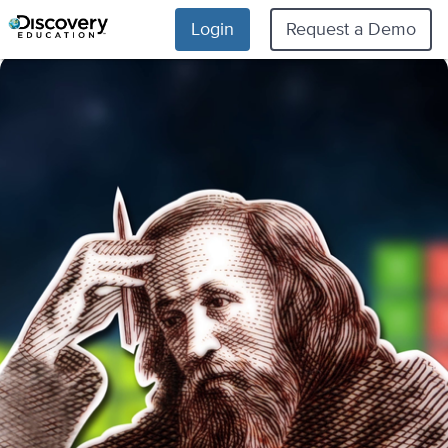
Login
Request a Demo