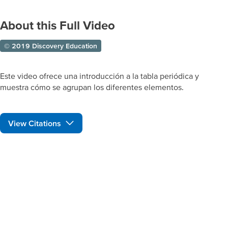
About this Full Video
© 2019 Discovery Education
Este video ofrece una introducción a la tabla periódica y
muestra cómo se agrupan los diferentes elementos.
View Citations
Prepare learners for tomorrow
through curiosity, engagement,