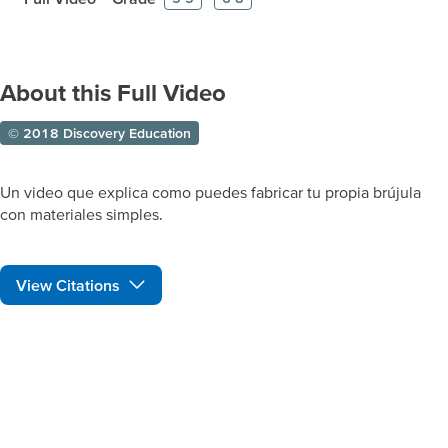
About this Full Video
© 2018 Discovery Education
Un video que explica como puedes fabricar tu propia brújula
con materiales simples.
View Citations