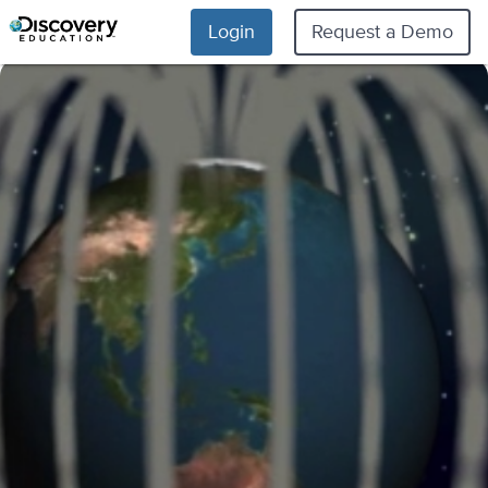
Login
Request a Demo