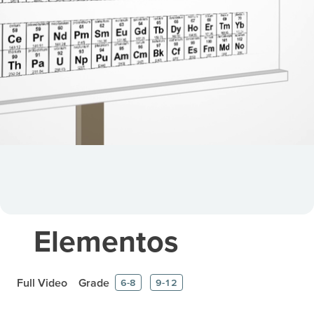
Elementos
Full Video
Grade
6-8
9-12