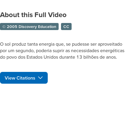
About this Full Video
© 2005 Discovery Education
CC
O sol produz tanta energia que, se pudesse ser aproveitado
por um segundo, poderia suprir as necessidades energéticas
do povo dos Estados Unidos durante 13 bilhões de anos.
View Citations
Prepare learners for tomorrow