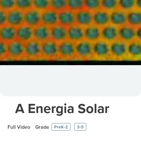
A Energia Solar
Full Video
Grade
PreK-2
3-5