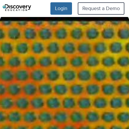
Login
Request a Demo