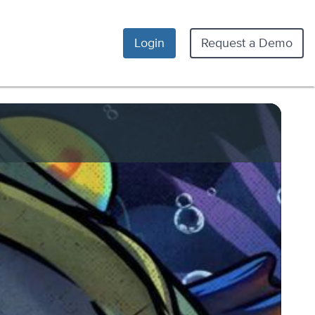
Login
Request a Demo