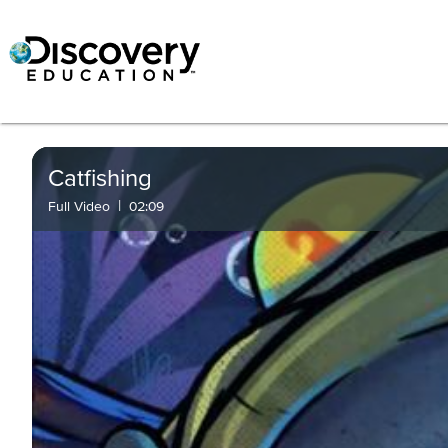
Catfishing
|
Full Video
02:09