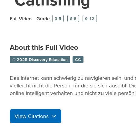
Full Video
Grade
3-5
6-8
9-12
About this Full Video
© 2025 Discovery Education
CC
Das Internet kann schwierig zu navigieren sein, und d
vielleicht nicht die Person, für die sie sich ausgibt! 
online intelligent verhalten und nicht zu viele persö
View Citations