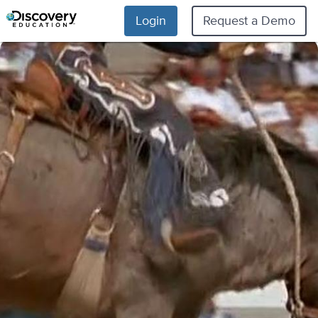
Login
Request a Demo