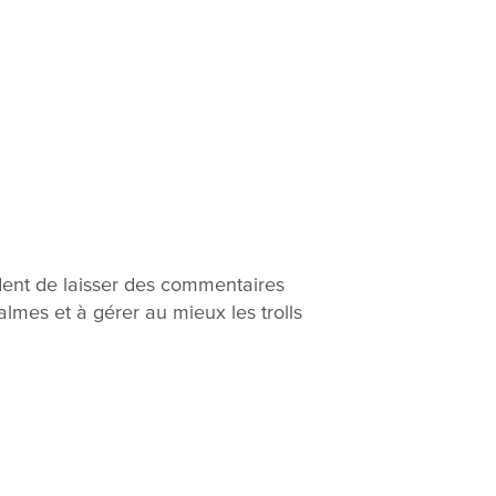
dent de laisser des commentaires
almes et à gérer au mieux les trolls