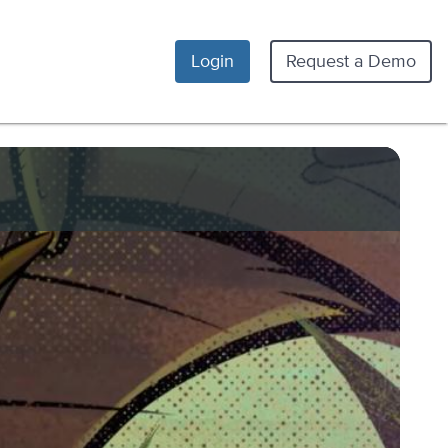
Login
Request a Demo