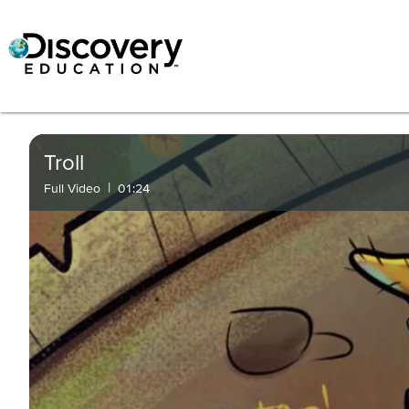
Troll
|
Full Video
01:24