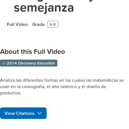
semejanza
Full Video
Grade
6-8
About this Full Video
© 2014 Discovery Education
Analiza las diferentes formas en las cuales las matemáticas se
usan en la coreografía, el arte islámico y el diseño de
productos.
View Citations