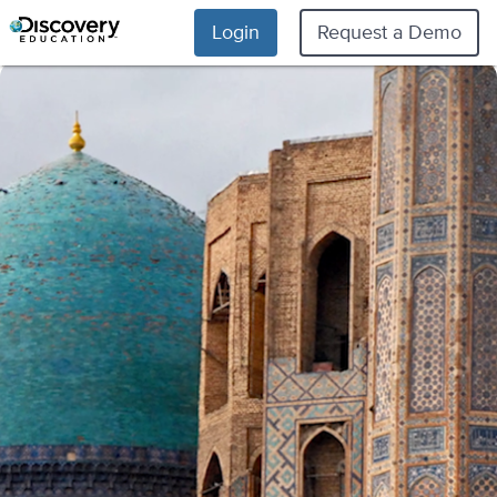
Login
Request a Demo